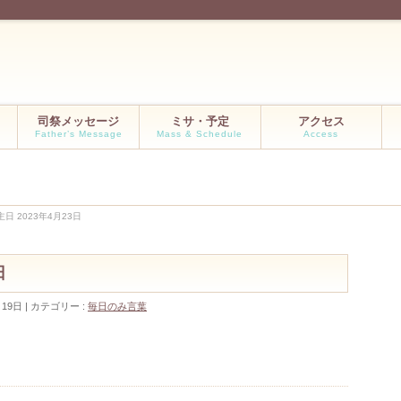
司祭メッセージ
ミサ・予定
アクセス
Father’s Message
Mass & Schedule
Access
日 2023年4月23日
日
月19日
カテゴリー :
毎日のみ言葉