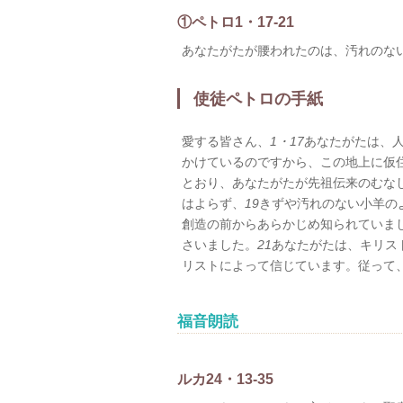
①ペトロ1・17-21
あなたがたが腰われたのは、汚れのな
使徒ペトロの手紙
愛する皆さん、
1・17
あなたがたは、
かけているのですから、この地上に仮
とおり、あなたがたが先祖伝来のむな
はよらず、
19
きずや汚れのない小羊の
創造の前からあらかじめ知られていま
さいました。
21
あなたがたは、キリス
リストによって信じています。従って
福音朗読
ルカ24・13-35