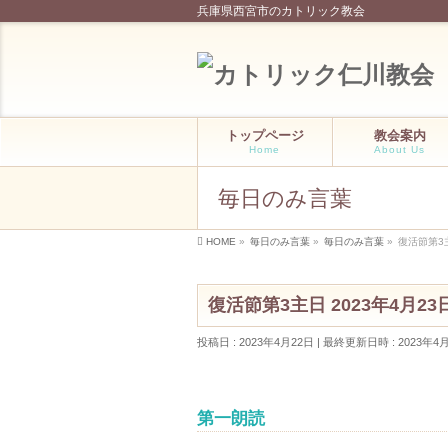
兵庫県西宮市のカトリック教会
トップページ
教会案内
Home
About Us
毎日のみ言葉
HOME
»
毎日のみ言葉
»
毎日のみ言葉
»
復活節第3主
復活節第3主日 2023年4月23
投稿日 : 2023年4月22日
最終更新日時 : 2023年4
第一朗読