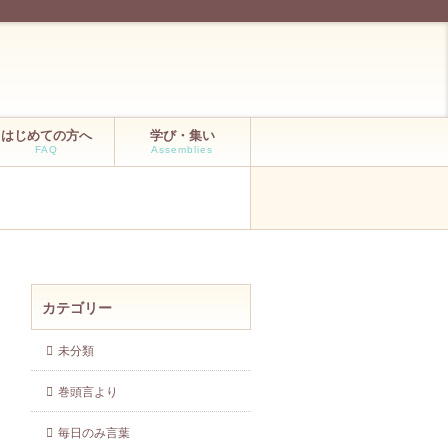
はじめての方へ
学び・集い
FAQ
Assemblies
カテゴリー
未分類
巻頭言より
毎日のみ言葉