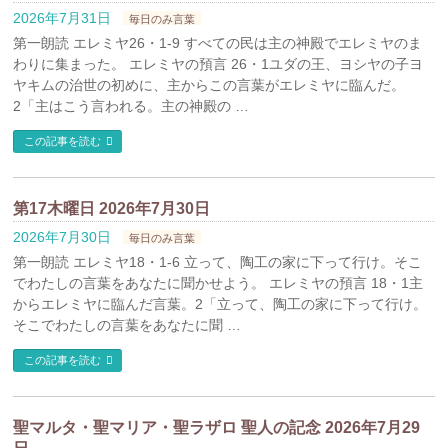
2026年7月31日
毎日のみ言葉
第一朗読 エレミヤ26・1-9 すべての民は主の神殿でエレミヤのま
わりに集まった。 エレミヤの預言 26・1ユダの王、ヨシヤの子ヨ
ヤキムの治世の初めに、主からこの言葉がエレミヤに臨んだ。
2「主はこう言われる。主の神殿の …
この記事を読む
第17木曜日 2026年7月30日
2026年7月30日
毎日のみ言葉
第一朗読 エレミヤ18・1-6 立って、陶工の家に下って行け。そこ
でわたしの言葉をあなたに聞かせよう。 エレミヤの預言 18・1主
からエレミヤに臨んだ言葉。2「立って、陶工の家に下って行け。
そこでわたしの言葉をあなたに聞 …
この記事を読む
聖マルタ・聖マリア・聖ラザロ 聖人の記念 2026年7月29