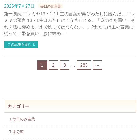
2026年7月27日
毎日のみ言葉
第一朗読 エレミヤ13・1-11 主の言葉が再びわたしに臨んだ。 エレ
ミヤの預言 13・1主はわたしにこう言われる。「麻の帯を買い、そ
れを腰に締めよ。水で洗ってはならない。」2わたしは主の言葉に
従って、帯を買い、腰に締め …
この記事を読む
1
2
3
…
285
»
カテゴリー
毎日のみ言葉
未分類