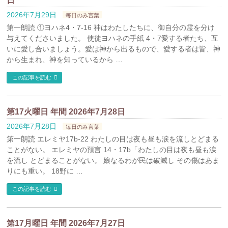
日
2026年7月29日
毎日のみ言葉
第一朗読 ①ヨハネ4・7-16 神はわたしたちに、御自分の霊を分け
与えてくださいました。 使徒ヨハネの手紙 4・7愛する者たち、互
いに愛し合いましょう。愛は神から出るもので、愛する者は皆、神
から生まれ、神を知っているから …
この記事を読む
第17火曜日 年間 2026年7月28日
2026年7月28日
毎日のみ言葉
第一朗読 エレミヤ17b-22 わたしの目は夜も昼も涙を流しとどまる
ことがない。 エレミヤの預言 14・17b「わたしの目は夜も昼も涙
を流し とどまることがない。 娘なるわが民は破滅し その傷はあま
りにも重い。 18野に …
この記事を読む
第17月曜日 年間 2026年7月27日