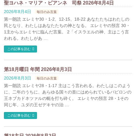
聖ヨハネ・マリア・ビアンネ 司祭 2026年8月4日
2026年8月4日
毎日のみ言葉
第一朗読 エレミヤ30・1-2、12-15、18-22 あなたたちはわたしの
民となり、わたしはあなたたちの神となる。 エレミヤの預言 30・
1主からエレミヤに臨んだ言葉。 2「イスラエルの神、主はこう言
われる。わたしがあ …
この記事を読む
第18月曜日 年間 2026年8月3日
2026年8月3日
毎日のみ言葉
第一朗読 エレミヤ28・1-17 主はこう言われる。わたしはこのよう
に、二年のうちに、あらゆる国々の首にはめられているバビロンの
王ネブカドネツァルの軛を打ち砕く。 エレミヤの預言 28・1その
同じ年、ユダの王ゼデキヤの治 …
この記事を読む
第18主日 2026年8月2日