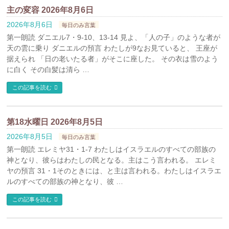
主の変容 2026年8月6日
2026年8月6日
毎日のみ言葉
第一朗読 ダニエル7・9-10、13-14 見よ、「人の子」のような者が
天の雲に乗り ダニエルの預言 わたしが9なお見ていると、 王座が
据えられ 「日の老いたる者」がそこに座した。 その衣は雪のよう
に白く その白髪は清ら …
この記事を読む
第18水曜日 2026年8月5日
2026年8月5日
毎日のみ言葉
第一朗読 エレミヤ31・1-7 わたしはイスラエルのすべての部族の
神となり、彼らはわたしの民となる。主はこう言われる。 エレミ
ヤの預言 31・1そのときには、と主は言われる。わたしはイスラエ
ルのすべての部族の神となり、彼 …
この記事を読む