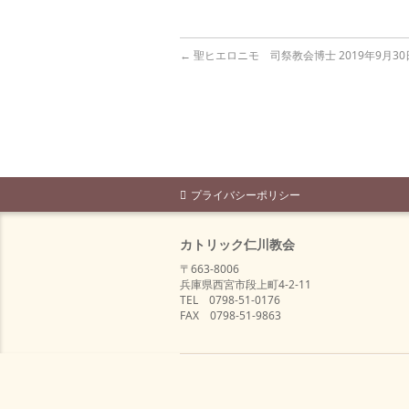
←
聖ヒエロニモ 司祭教会博士 2019年9月30
プライバシーポリシー
カトリック仁川教会
〒663-8006
兵庫県西宮市段上町4-2-11
TEL 0798-51-0176
FAX 0798-51-9863