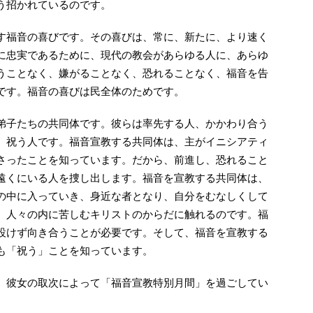
う招かれているのです。
す福音の喜びです。その喜びは、常に、新たに、より速く
に忠実であるために、現代の教会があらゆる人に、あらゆ
うことなく、嫌がることなく、恐れることなく、福音を告
です。福音の喜びは民全体のためです。
弟子たちの共同体です。彼らは率先する人、かかわり合う
、祝う人です。福音宣教する共同体は、主がイニシアティ
さったことを知っています。だから、前進し、恐れること
遠くにいる人を捜し出します。福音を宣教する共同体は、
の中に入っていき、身近な者となり、自分をむなしくして
、人々の内に苦しむキリストのからだに触れるのです。福
設けず向き合うことが必要です。そして、福音を宣教する
も「祝う」ことを知っています。
、彼女の取次によって「福音宣教特別月間」を過ごしてい