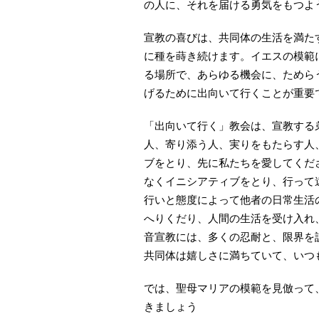
の人に、それを届ける勇気をもつよ
宣教の喜びは、共同体の生活を満た
に種を蒔き続けます。イエスの模範
る場所で、あらゆる機会に、ためら
げるために出向いて行くことが重要
「出向いて行く」教会は、宣教する
人、寄り添う人、実りをもたらす人
ブをとり、先に私たちを愛してくだ
なくイニシアティブをとり、行って
行いと態度によって他者の日常生活
へりくだり、人間の生活を受け入れ
音宣教には、多くの忍耐と、限界を
共同体は嬉しさに満ちていて、いつ
では、聖母マリアの模範を見倣って
きましょう