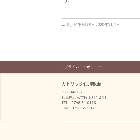
う。
←
復活節第3金曜日 2020年5月1日
プライバシーポリシー
カトリック仁川教会
〒663-8006
兵庫県西宮市段上町4-2-11
TEL 0798-51-0176
FAX 0798-51-9863