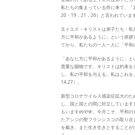
私たちの集まっている所に来て、「
20・19，21，26）と言われていま
主イエス・キリストは弟子たち・私
方に平和があるように」という挨拶
てから、私たちの一人一人に「平和
「あなた方に平和があるように」と
貴重な賜物です。キリストは約束を
し、私の平和を与える。私はこれを
14.27）。
新型コロナウイルス感染症拡大のた
し、国と国との間に対立しています
もいます
のです
。今月こそ、平和の
たアシジの聖フランシスコの取り次
を戴き、また生き生きとすることが