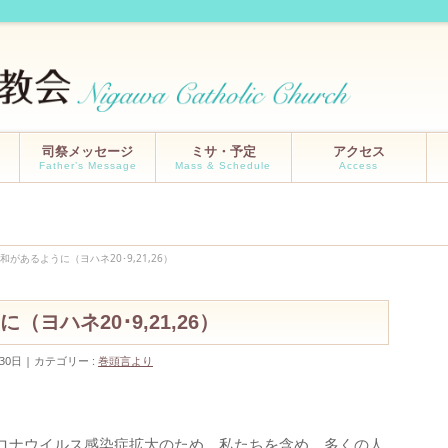
司祭メッセージ
ミサ・予定
アクセス
Father’s Message
Mass & Schedule
Access
があるように（ヨハネ20･9,21,26）
ヨハネ20･9,21,26）
30日
カテゴリー :
巻頭言より
ロナウイルス感染症拡大のため、私たちを含め、多くの人