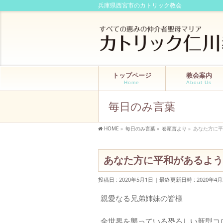
兵庫県西宮市のカトリック教会
トップページ
教会案内
Home
About Us
毎日のみ言葉
HOME
»
毎日のみ言葉
»
巻頭言より
»
あなた方に平和
あなた方に平和があるように（
投稿日 : 2020年5月1日
最終更新日時 : 2020年4月
親愛なる兄弟姉妹の皆様
全世界を襲っている恐ろしい新型コ