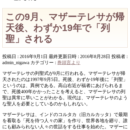
この9月、マザーテレサが帰
天後、わずか19年で「列
聖」される
投稿日 : 2016年9月1日
最終更新日時 : 2016年8月28日
投稿者 :
admin_nigawa
カテゴリー :
巻頭言より
マザーテレサの列聖式が9月に行われる。マザーテレサが帰
天されたのは1997年9月5日。死後、わずか19年後に「列聖」
というのは、異例である。高山右近が福者にあげられるま
で、死後400年かかったことを考えると、マザーテレサの列
聖は異常に早いことがわかる。現代は、マザーテレサのよう
な聖人を必要としているのかもしれない。
マザーテレサは、インドのコルタカ（旧カルカッタ）で最期
を看取る「死を待つ人々の家」を作り、世界各地を廻り、誰
にも顧みられない人々の世話をする仕事を始めた。マザーに