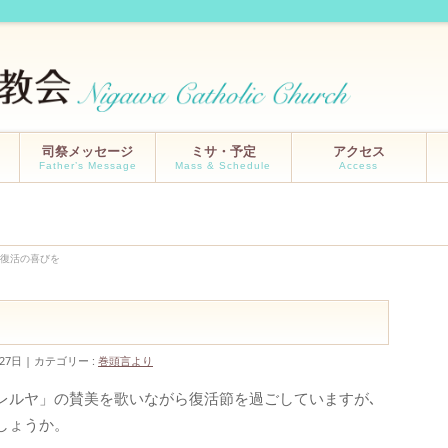
司祭メッセージ
ミサ・予定
アクセス
Father’s Message
Mass & Schedule
Access
復活の喜びを
27日
カテゴリー :
巻頭言より
レルヤ」の賛美を歌いながら復活節を過ごしていますが､
しょうか。