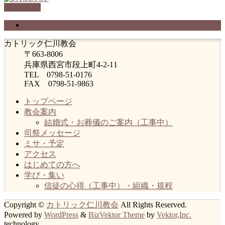
PAGETOP
プライバシーポリシー
カトリック仁川教会
〒663-8006
兵庫県西宮市段上町4-2-11
TEL 0798-51-0176
FAX 0798-51-9863
トップページ
教会案内
結婚式・お葬儀のご案内（工事中）
司祭メッセージ
ミサ・予定
アクセス
はじめての方へ
学び・集い
信徒の心得（工事中）・組織・規程
Copyright ©
カトリック仁川教会
All Rights Reserved.
Powered by
WordPress
&
BizVektor Theme
by
Vektor,Inc.
technology.