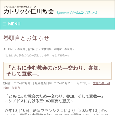
MENU
巻頭言とお知らせ
HOME
»
巻頭言とお知らせ
»
主任司祭 和越敏 巻頭言
»
「ともに歩む教会のため―交わり、参加、そして宣教―」
「ともに歩む教会のため―交わり、参加、
そして宣教―」
投稿日 : 2022年2月1日
最終更新日時 : 2022年1月31日
カテゴリー :
主任司祭 和
越敏 巻頭言
「ともに歩む教会のため―交わり、参加、そして宣教―」
～シノドスにおける三つの重要な態度～
昨年10月10日、教皇フランシスコにより「2023年10月のシ