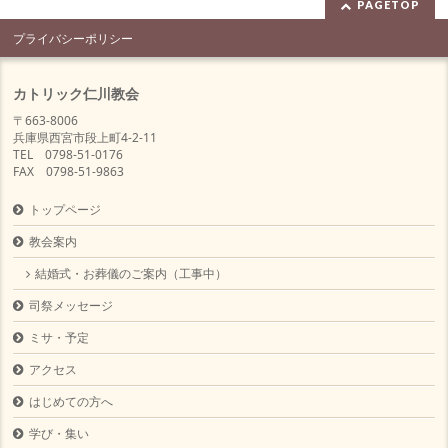
PAGETOP
プライバシーポリシー
カトリック仁川教会
〒663-8006
兵庫県西宮市段上町4-2-11
TEL 0798-51-0176
FAX 0798-51-9863
トップページ
教会案内
結婚式・お葬儀のご案内（工事中）
司祭メッセージ
ミサ・予定
アクセス
はじめての方へ
学び・集い