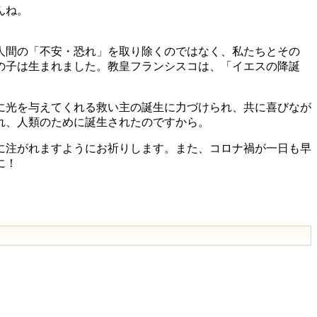
んね。
人間の「不安・恐れ」を取り除くのではなく、私たちとその
の子は生まれました。教皇フランシスコは、「イエスの降誕
に光を与えてくれる救い主の誕生に力づけられ、共に喜びなが
れ、人類のために誕生されたのですから。
に注がれますようにお祈りします。また、コロナ禍が一日も早
に！