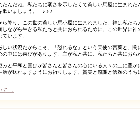
れたんだね。私たちに弱さを示したくて貧しい馬屋に生まれた
いましょう。 ♪ ♪ ♪
から降り、この世の貧しい馬小屋に生まれました。神は私たち
面しながら生きる私たちと共におられるために、この世界に神
れています。
厳しい状況だからこそ、「恐れるな」という天使の言葉と、闇
心の中には喜びがあります。主が私と共に、私たちと共におら
恵みと平和と喜びが皆さんと皆さんの心にいる人々の上に豊か
生活が送れますようにお祈りします。賛美と感謝と信頼のうち
いて
→