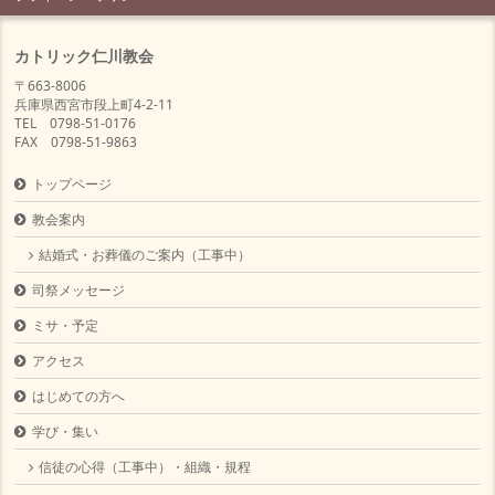
カトリック仁川教会
〒663-8006
兵庫県西宮市段上町4-2-11
TEL 0798-51-0176
FAX 0798-51-9863
トップページ
教会案内
結婚式・お葬儀のご案内（工事中）
司祭メッセージ
ミサ・予定
アクセス
はじめての方へ
学び・集い
信徒の心得（工事中）・組織・規程