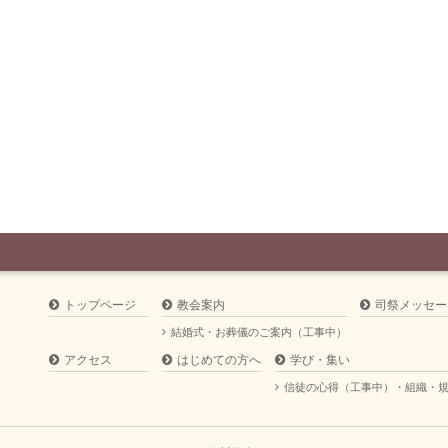
トップページ
教会案内
司祭メッセー
結婚式・お葬儀のご案内（工事中）
アクセス
はじめての方へ
学び・集い
信徒の心得（工事中）・組織・