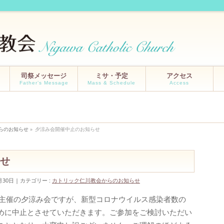
司祭メッセージ
ミサ・予定
アクセス
Father’s Message
Mass & Schedule
Access
らのお知らせ
»
夕涼み会開催中止のお知らせ
せ
月30日
カテゴリー :
カトリック仁川教会からのお知らせ
会主催の夕涼み会ですが、新型コロナウイルス感染者数の
めに中止とさせていただきます。ご参加をご検討いただい