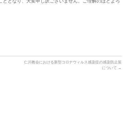
こととなり、大変申し訳ございません。ご理解のほどよろ
仁川教会における新型コロナウィルス感染症の感染防止策
について
→