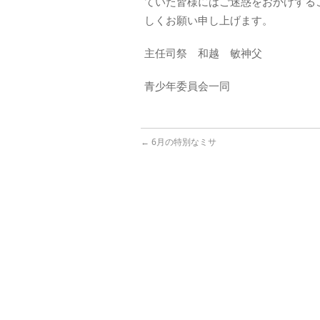
ていた皆様にはご迷惑をおかけする
しくお願い申し上げます。
主任司祭 和越 敏神父
青少年委員会一同
←
6月の特別なミサ