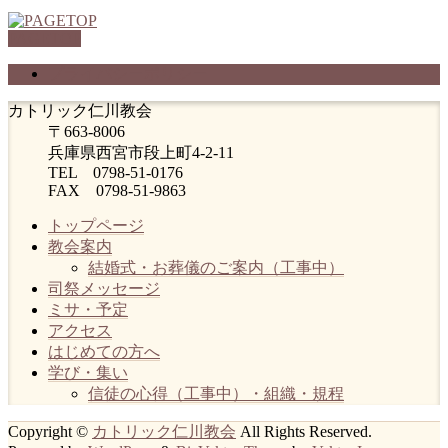
PAGETOP
プライバシーポリシー
カトリック仁川教会
〒663-8006
兵庫県西宮市段上町4-2-11
TEL 0798-51-0176
FAX 0798-51-9863
トップページ
教会案内
結婚式・お葬儀のご案内（工事中）
司祭メッセージ
ミサ・予定
アクセス
はじめての方へ
学び・集い
信徒の心得（工事中）・組織・規程
Copyright ©
カトリック仁川教会
All Rights Reserved.