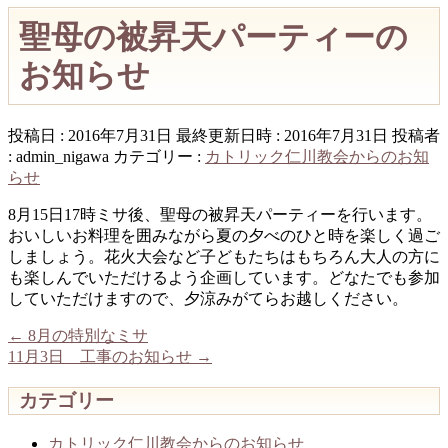
聖母の被昇天パーティーの
お知らせ
投稿日 : 2016年7月31日
最終更新日時 : 2016年7月31日
投稿者
:
admin_nigawa
カテゴリー :
カトリック仁川教会からのお知
らせ
8月15日17時ミサ後、聖母の被昇天パーティーを行います。
おいしいお料理を囲みながら夏の夕べのひと時を楽しく過ご
しましょう。花火大会など子どもたちはもちろん大人の方に
も楽しんでいただけるよう企画しています。どなたでも参加
していただけますので、夕涼みがてらお越しください。
←
8月の特別なミサ
11月3日 工事のお知らせ
→
カテゴリー
カトリック仁川教会からのお知らせ