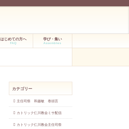
はじめての方へ
学び・集い
FAQ
Assemblies
カテゴリー
主任司祭 和越敏 巻頭言
カトリック仁川教会ミサ配信
カトリック仁川教会主任司祭