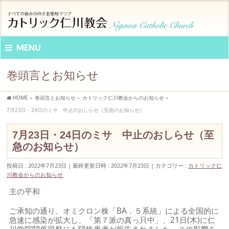
MENU
巻頭言とお知らせ
HOME
»
巻頭言とお知らせ
»
カトリック仁川教会からのお知らせ
»
7月23日・24日のミサ 中止のおしらせ（至急のお知らせ）
7月23日・24日のミサ 中止のおしらせ（至
急のお知らせ）
投稿日 : 2022年7月23日
最終更新日時 : 2022年7月23日
カテゴリー :
カトリック仁
川教会からのお知らせ
主の平和
ご承知の通り、オミクロン株「BA．５系統」による全国的に
急速に感染が拡大し、「第７派の真っ只中」、21日(木)に仁