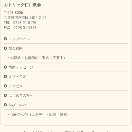
カトリック仁川教会
〒663-8006
兵庫県西宮市段上町4-2-11
TEL 0798-51-0176
FAX 0798-51-9863
トップページ
教会案内
結婚式・お葬儀のご案内（工事中）
司祭メッセージ
ミサ・予定
アクセス
はじめての方へ
学び・集い
信徒の心得（工事中）・組織・規程