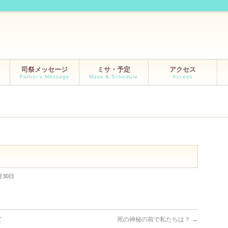
司祭メッセージ
ミサ・予定
アクセス
Father’s Message
Mass & Schedule
Access
月30日
て
死の神秘の前で私たちは？
→