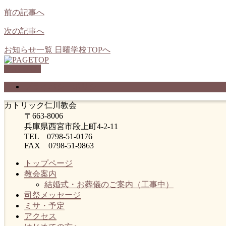
前の記事へ
次の記事へ
お知らせ一覧
日曜学校TOPへ
PAGETOP
プライバシーポリシー
カトリック仁川教会
〒663-8006
兵庫県西宮市段上町4-2-11
TEL 0798-51-0176
FAX 0798-51-9863
トップページ
教会案内
結婚式・お葬儀のご案内（工事中）
司祭メッセージ
ミサ・予定
アクセス