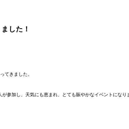
きました！
行ってきました。
20人が参加し、天気にも恵まれ、とても賑やかなイベントになり