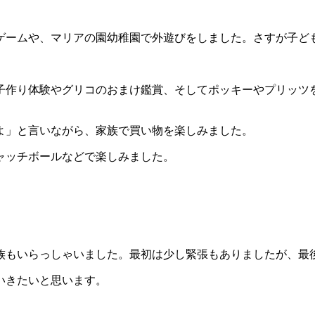
ゲームや、マリアの園幼稚園で外遊びをしました。さすが子ど
子作り体験やグリコのおまけ鑑賞、そしてポッキーやプリッツ
よ」と言いながら、家族で買い物を楽しみました。
ャッチボールなどで楽しみました。
族もいらっしゃいました。最初は少し緊張もありましたが、最
いきたいと思います。