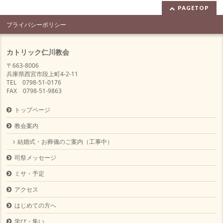
PAGETOP
プライバシーポリシー
カトリック仁川教会
〒663-8006
兵庫県西宮市段上町4-2-11
TEL 0798-51-0176
FAX 0798-51-9863
トップページ
教会案内
結婚式・お葬儀のご案内（工事中）
司祭メッセージ
ミサ・予定
アクセス
はじめての方へ
学び・集い