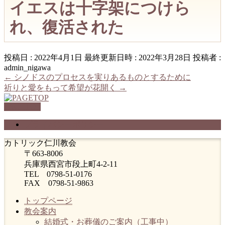
イエスは十字架につけら
れ、復活された
投稿日 : 2022年4月1日
最終更新日時 : 2022年3月28日
投稿者 :
admin_nigawa
←
シノドスのプロセスを実りあるものとするために
祈りと愛をもって希望が花開く
→
PAGETOP
プライバシーポリシー
カトリック仁川教会
〒663-8006
兵庫県西宮市段上町4-2-11
TEL 0798-51-0176
FAX 0798-51-9863
トップページ
教会案内
結婚式・お葬儀のご案内（工事中）