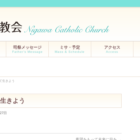
司祭メッセージ
ミサ・予定
アクセス
Father’s Message
Mass & Schedule
Access
て生きよう
生きよう
27日
希望をもって未来に目を
→