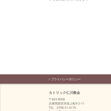
プライバシーポリシー
カトリック仁川教会
〒663-8006
兵庫県西宮市段上町4-2-11
TEL 0798-51-0176