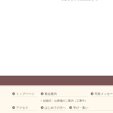
トップページ
教会案内
司祭メッセー
結婚式・お葬儀のご案内（工事中）
アクセス
はじめての方へ
学び・集い