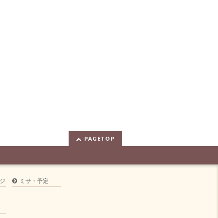
PAGETOP
ジ
ミサ・予定