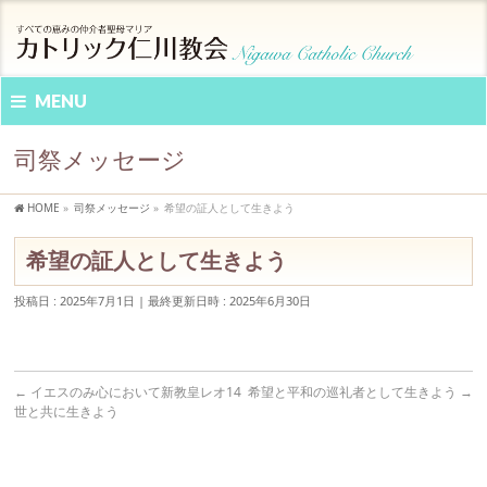
MENU
司祭メッセージ
HOME
»
司祭メッセージ
»
希望の証人として生きよう
希望の証人として生きよう
投稿日 : 2025年7月1日
最終更新日時 : 2025年6月30日
←
イエスのみ心において新教皇レオ14
希望と平和の巡礼者として生きよう
→
世と共に生きよう