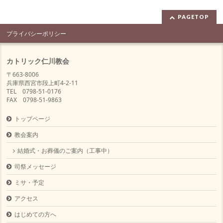
PAGETOP
プライバシーポリシー
カトリック仁川教会
〒663-8006
兵庫県西宮市段上町4-2-11
TEL 0798-51-0176
FAX 0798-51-9863
トップページ
教会案内
結婚式・お葬儀のご案内（工事中）
司祭メッセージ
ミサ・予定
アクセス
はじめての方へ