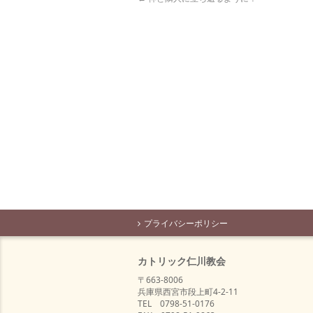
プライバシーポリシー
カトリック仁川教会
〒663-8006
兵庫県西宮市段上町4-2-11
TEL 0798-51-0176