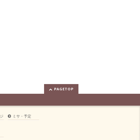
PAGETOP
ジ
ミサ・予定