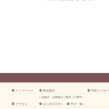
トップページ
教会案内
司祭メッセー
結婚式・お葬儀のご案内（工事中）
アクセス
はじめての方へ
学び・集い