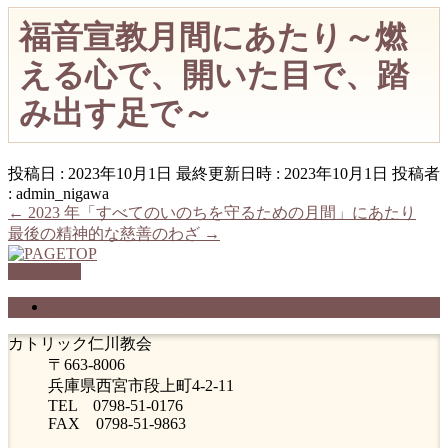
福音宣教月間にあたり～燃
える心で、開いた目で、踏
み出す足で～
投稿日 : 2023年10月1日
最終更新日時 : 2023年10月1日
投稿者
:
admin_nigawa
←
2023 年「すべてのいのちを守るための月間」にあたり
最後の精神的な慈善のわざ
→
PAGETOP
プライバシーポリシー
カトリック仁川教会
〒663-8006
兵庫県西宮市段上町4-2-11
TEL 0798-51-0176
FAX 0798-51-9863