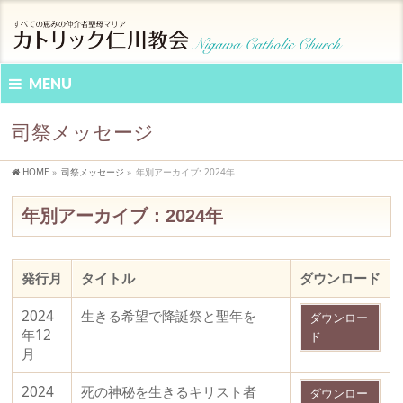
MENU
司祭メッセージ
HOME
»
司祭メッセージ
»
年別アーカイブ: 2024年
年別アーカイブ：2024年
発行月
タイトル
ダウンロード
2024
生きる希望で降誕祭と聖年を
ダウンロー
年12
ド
月
2024
死の神秘を生きるキリスト者
ダウンロー