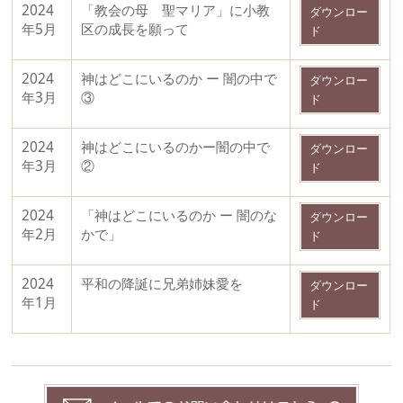
2024
「教会の母 聖マリア」に小教
ダウンロー
年5月
区の成長を願って
ド
2024
神はどこにいるのか ー 闇の中で
ダウンロー
年3月
③
ド
2024
神はどこにいるのかー闇の中で
ダウンロー
年3月
②
ド
2024
「神はどこにいるのか ー 闇のな
ダウンロー
年2月
かで」
ド
2024
平和の降誕に兄弟姉妹愛を
ダウンロー
年1月
ド