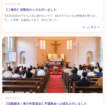
2025.07.07
【ご報告】初聖体のミサを行いました
6月22日(日)の子どもと共に捧げるミサで、4名の子どもたちが初聖体を受けまし
た。 １年間、お勉強してきて、待ちに待った ...
もっと見る >>
2025.06.01
【活動報告｜青少年委員会】芦屋教会への巡礼を行いました