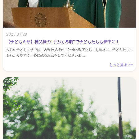
2025.07.28
【子どもミサ】神父様の“手ぶくろ劇”で子どもたちも夢中に！
今月の子どもミサでは、内野神父様が「0〜9の数字たち」を題材に、子どもたちに
もわかりやすく、心に残るお話をしてくださいま ...
もっと見る >>