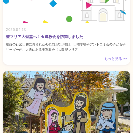
2026.04.13
聖マリア大聖堂へ！玉造教会を訪問しました
絶好の行楽日和に恵まれた4月12日の日曜日、日曜学校やアントニオ会の子どもや
リーダーが、大阪にある玉造教会（大阪聖マリア ...
もっと見る >>