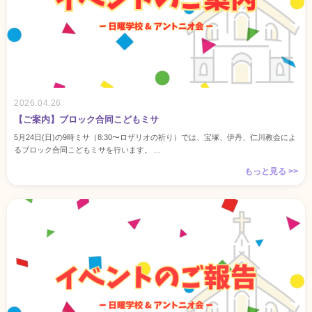
2026.04.26
【ご案内】ブロック合同こどもミサ
5月24日(日)の9時ミサ（8:30〜ロザリオの祈り）では、宝塚、伊丹、仁川教会によ
るブロック合同こどもミサを行います。 ...
もっと見る >>