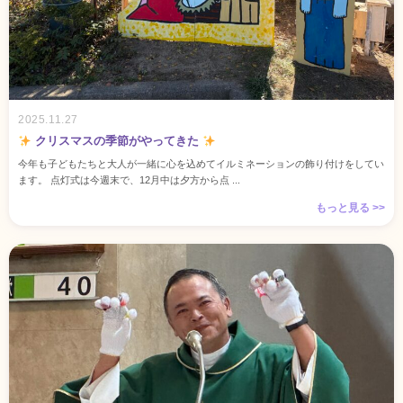
2025.11.27
クリスマスの季節がやってきた
今年も子どもたちと大人が一緒に心を込めてイルミネーションの飾り付けをしてい
ます。 点灯式は今週末で、12月中は夕方から点 ...
もっと見る >>