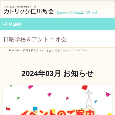
MENU
日曜学校＆アントニオ会
HOME
»
日曜学校＆アントニオ会
»
月別アーカイブ: 2024年March
2024年03月 お知らせ