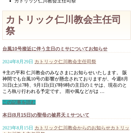
カトリック仁川教会主任司祭
カトリック仁川教会主任司
祭
台風10号接近に伴う主日のミサについてお知らせ
2024年8月29日
カトリック仁川教会主任司祭
♰主の平和 仁川教会のみなさまにお知らせいたします。 阪
神間でも台風10号の影響が懸念されておりますが、今週8月
31日(土)17時、9月1日(日)7時9時の主日のミサは、現在のと
ころ執り行われる予定です。 雨や風などがは …
この記事を読む
本日(8月15日)の聖母の被昇天ミサついて
2023年8月15日
カトリック仁川教会からのお知らせ
カトリッ