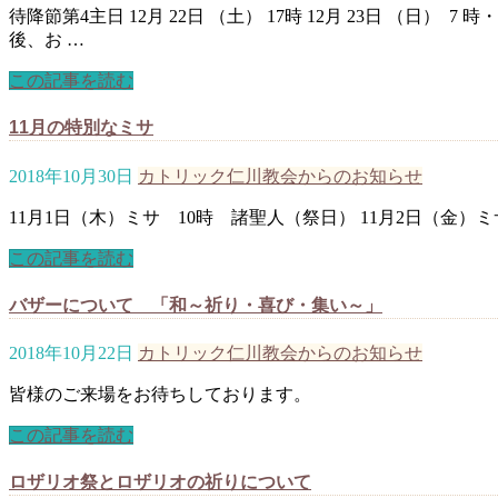
待降節第4主日 12月 22日 （土） 17時 12月 23日 （日）
後、お …
この記事を読む
11月の特別なミサ
2018年10月30日
カトリック仁川教会からのお知らせ
11月1日（木）ミサ 10時 諸聖人（祭日） 11月2日（金）
この記事を読む
バザーについて 「和～祈り・喜び・集い～」
2018年10月22日
カトリック仁川教会からのお知らせ
皆様のご来場をお待ちしております。
この記事を読む
ロザリオ祭とロザリオの祈りについて