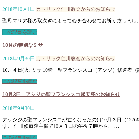
2018年10月1日
カトリック仁川教会からのお知らせ
聖母マリア様の取次ぎによって心を合わせてお祈り致しまし
この記事を読む
10月の特別なミサ
2018年9月30日
カトリック仁川教会からのお知らせ
10月４日(火) ミサ 10時 聖フランシスコ（アシジ）修道者
この記事を読む
10月3日 アシジの聖フランシスコ帰天祭のお知らせ
2018年9月30日
アッシジの聖フランシスコが亡くなったのは10月３日（122
す。 仁川修道院主催で10月３日の午後７時から、 …
この記事を読む