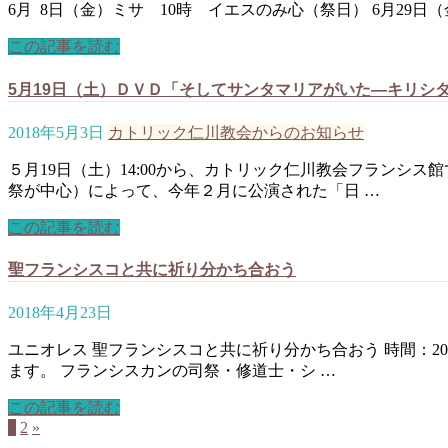
6月 8日（金）ミサ 10時 イエスのみ心（祭日） 6月29
この記事を読む
5月19日（土）ＤＶＤ「そしてサンタマリアがいた―キリシ
2018年5月3日
カトリック仁川教会からのお知らせ
５月19日（土）14:00から、カトリック仁川教会フランシ
祭が中心）によって、今年２月に公演された「日 …
この記事を読む
聖フランシスコと共に祈り分かち合おう
2018年4月23日
ユニオレス 聖フランシスコと共に祈り分かち合おう 時間：2
ます。 フランシスカンの司祭・修道士・シ …
この記事を読む
1
2
»