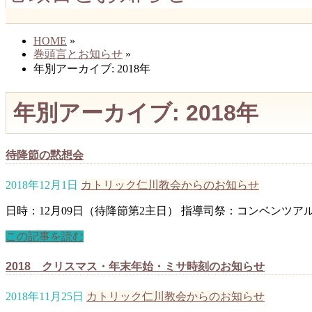
HOME
»
巻頭言とお知らせ
»
年別アーカイブ: 2018年
年別アーカイブ: 2018年
待降節の黙想会
2018年12月1日
カトリック仁川教会からのお知らせ
日時：12月09日（待降節第2主日） 指導司祭：コンベンツ
この記事を読む
2018 クリスマス・年末年始・ミサ時刻のお知らせ
2018年11月25日
カトリック仁川教会からのお知らせ