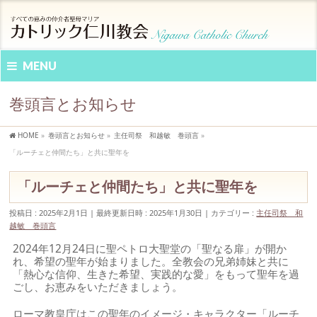
MENU
巻頭言とお知らせ
HOME
»
巻頭言とお知らせ
»
主任司祭 和越敏 巻頭言
»
「ルーチェと仲間たち」と共に聖年を
「ルーチェと仲間たち」と共に聖年を
投稿日 : 2025年2月1日
最終更新日時 : 2025年1月30日
カテゴリー :
主任司祭 和
越敏 巻頭言
2024年12月24日に聖ペトロ大聖堂の「聖なる扉」が開か
れ、希望の聖年が始まりました。全教会の兄弟姉妹と共に
「熱心な信仰、生きた希望、実践的な愛」をもって聖年を過
ごし、お恵みをいただきましょう。
ローマ教皇庁はこの聖年のイメージ・キャラクター「ルーチ