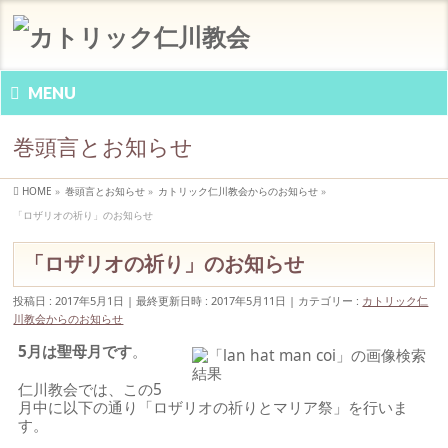
MENU
巻頭言とお知らせ
HOME
»
巻頭言とお知らせ
»
カトリック仁川教会からのお知らせ
»
「ロザリオの祈り」のお知らせ
「ロザリオの祈り」のお知らせ
投稿日 : 2017年5月1日
最終更新日時 : 2017年5月11日
カテゴリー :
カトリック仁
川教会からのお知らせ
5月は聖母月です
。
仁川教会では、この5
月中に以下の通り「ロザリオの祈りとマリア祭」を行いま
す。