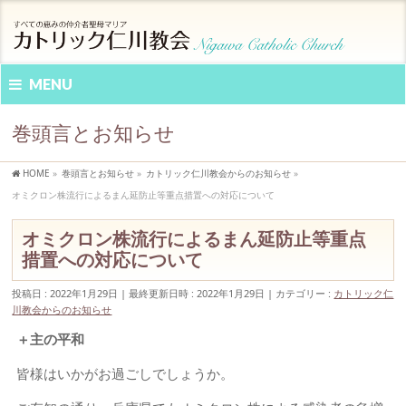
MENU
巻頭言とお知らせ
HOME
»
巻頭言とお知らせ
»
カトリック仁川教会からのお知らせ
»
オミクロン株流行によるまん延防止等重点措置への対応について
オミクロン株流行によるまん延防止等重点
措置への対応について
投稿日 : 2022年1月29日
最終更新日時 : 2022年1月29日
カテゴリー :
カトリック仁
川教会からのお知らせ
＋主の平和
皆様はいかがお過ごしでしょうか。