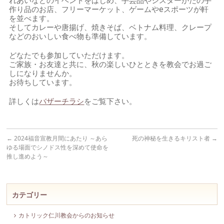
れあいなどのイベントをはじめ、手芸品やシスターがたの手
作り品のお店、フリーマーケット、ゲームやeスポーツが軒
を並べます。
そしてカレーや唐揚げ、焼きそば、ベトナム料理、クレープ
などのおいしい食べ物も準備しています。
どなたでも参加していただけます。
ご家族・お友達と共に、秋の楽しいひとときを教会でお過ご
しになりませんか。
お待ちしています。
詳しくは
バザーチラシ
をご覧下さい。
←
2024福音宣教月間にあたり ～あら
死の神秘を生きるキリスト者
→
ゆる場面でシノドス性を深めて使命を
推し進めよう～
カテゴリー
カトリック仁川教会からのお知らせ