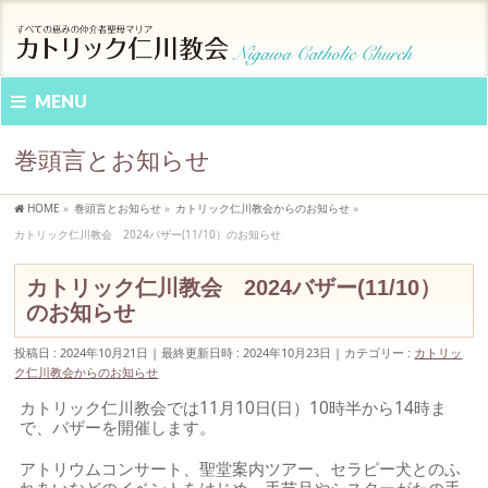
MENU
巻頭言とお知らせ
HOME
»
巻頭言とお知らせ
»
カトリック仁川教会からのお知らせ
»
カトリック仁川教会 2024バザー(11/10）のお知らせ
カトリック仁川教会 2024バザー(11/10）
のお知らせ
投稿日 : 2024年10月21日
最終更新日時 : 2024年10月23日
カテゴリー :
カトリッ
ク仁川教会からのお知らせ
カトリック仁川教会では11月10日(日）10時半から14時ま
で、バザーを開催します。
アトリウムコンサート、聖堂案内ツアー、セラピー犬とのふ