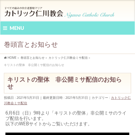
MENU
巻頭言とお知らせ
HOME
»
巻頭言とお知らせ
»
カトリック仁川教会ミサ配信
»
キリストの聖体 非公開ミサ配信のお知らせ
キリストの聖体 非公開ミサ配信のお知ら
せ
投稿日 : 2021年5月31日
最終更新日時 : 2021年5月31日
カテゴリー :
カトリック仁
川教会ミサ配信
6月6日（日）9時より「キリストの聖体」非公開ミサのライ
ブ配信を行います。
以下のWEBサイトからご覧いただけます。