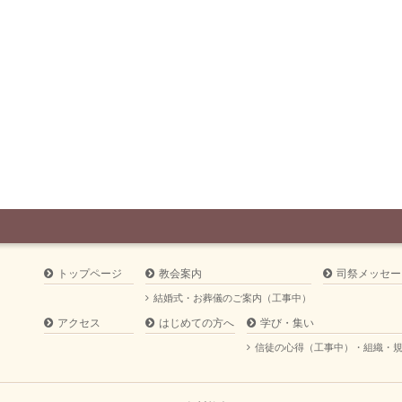
トップページ
教会案内
司祭メッセー
結婚式・お葬儀のご案内（工事中）
アクセス
はじめての方へ
学び・集い
信徒の心得（工事中）・組織・