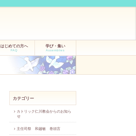
はじめての方へ
学び・集い
FAQ
Assemblies
カテゴリー
カトリック仁川教会からのお知ら
せ
主任司祭 和越敏 巻頭言