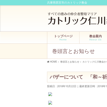
兵庫県西宮市のカトリック教会
トップページ
教会案内
Home
About Us
巻頭言とお知らせ
HOME
»
巻頭言とお知らせ
»
カトリック仁川教会か
バザーについて 「和～祈
投稿日 : 2018年10月22日
最終更新日時 : 2018年