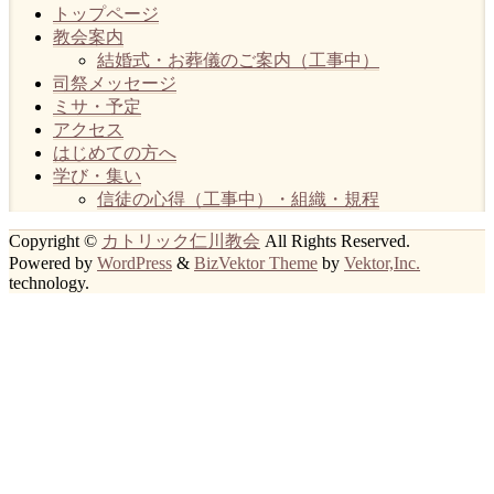
トップページ
教会案内
結婚式・お葬儀のご案内（工事中）
司祭メッセージ
ミサ・予定
アクセス
はじめての方へ
学び・集い
信徒の心得（工事中）・組織・規程
Copyright ©
カトリック仁川教会
All Rights Reserved.
Powered by
WordPress
&
BizVektor Theme
by
Vektor,Inc.
technology.