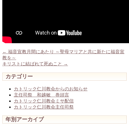
←
福音宣教月間にあたり ～聖母マリアと共に新たに福音宣
教を～
キリストに結ばれて死ぬこと
→
カテゴリー
カトリック仁川教会からのお知らせ
主任司祭 和越敏 巻頭言
カトリック仁川教会ミサ配信
カトリック仁川教会主任司祭
年別アーカイブ