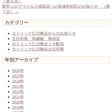
（第６次）
新型コロナウイルス感染症への具体的対応のお知らせ （第
７次）
→
カテゴリー
カトリック仁川教会からのお知らせ
主任司祭 和越敏 巻頭言
カトリック仁川教会ミサ配信
カトリック仁川教会主任司祭
年別アーカイブ
2026年
2025年
2024年
2023年
2022年
2021年
2020年
2019年