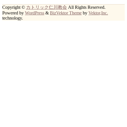
Copyright ©
カトリック仁川教会
All Rights Reserved.
Powered by
WordPress
&
BizVektor Theme
by
Vektor,Inc.
technology.