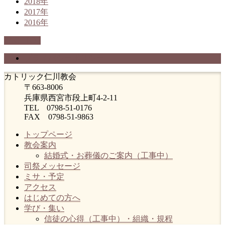
2018年
2017年
2016年
PAGETOP
プライバシーポリシー
カトリック仁川教会
〒663-8006
兵庫県西宮市段上町4-2-11
TEL 0798-51-0176
FAX 0798-51-9863
トップページ
教会案内
結婚式・お葬儀のご案内（工事中）
司祭メッセージ
ミサ・予定
アクセス
はじめての方へ
学び・集い
信徒の心得（工事中）・組織・規程