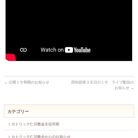
←
公開ミサ再開のお知らせ
四旬節第３主日のミサ ライブ配信の
お知らせ
→
カテゴリー
カトリック仁川教会主任司祭
カトリック仁川教会からのお知らせ