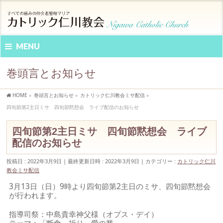
MENU
巻頭言とお知らせ
HOME
»
巻頭言とお知らせ
»
カトリック仁川教会ミサ配信
»
四旬節第2主日ミサ 四旬節黙想会 ライブ配信のお知らせ
四旬節第2主日ミサ 四旬節黙想会 ライブ
配信のお知らせ
投稿日 : 2022年3月9日
最終更新日時 : 2022年3月9日
カテゴリー :
カトリック仁川
教会ミサ配信
3月13日（日）9時より四旬節第2主日のミサ、四旬節黙想会
が行われます。
指導司祭：中島貴幸神父様（オプス・デイ）