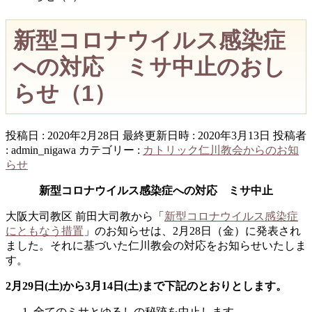
新型コロナウイルス感染症
への対応 ミサ中止のおし
らせ（1）
投稿日 : 2020年2月28日
最終更新日時 : 2020年3月13日
投稿者
:
admin_nigawa
カテゴリー :
カトリック仁川教会からのお知
らせ
新型コロナウイルス感染症への対応 ミサ中止
大阪大司教区 前田大司教から「
新型コロナウイルス感染症
にともなう措置
」のお知らせは、2月28日（金）に発表され
ました。それに基づいた仁川教会の対応をお知らせいたしま
す。
2
月29日(土)から3月14日(土)まで下記のとおりとします。
全てのミサとゆるしの秘跡を中止します。