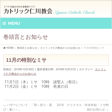
MENU
巻頭言とお知らせ
HOME
»
巻頭言とお知らせ
»
カトリック仁川教会からのお知らせ
»
11月の特別なミサ
11月の特別なミサ
投稿日 : 2018年10月30日
最終更新日時 : 2018年10月31日
カテゴリー :
カトリッ
ク仁川教会からのお知らせ
11月1日（木）ミサ 10時 諸聖人（祭日）
11月2日（金）ミサ 10時 死者の日
←
バザーについて 「和～祈り・喜
2018 クリスマス・年末年始・ミサ時
び・集い～」
刻のお知らせ
→