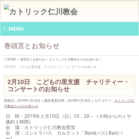
MENU
巻頭言とお知らせ
HOME
»
巻頭言とお知らせ
»
カトリック仁川教会からのお知らせ
»
2月10日 こどもの里支援 チャリティー・コンサートのお知らせ
2月10日 こどもの里支援 チャリティー・
コンサートのお知らせ
投稿日 : 2019年1月16日
最終更新日時 : 2019年1月16日
カテゴリー :
カトリック仁
川教会からのお知らせ
日 時：2019年２月10日（日）10：20～（９時からのミサ
後約１時間）
会 場：カトリック仁川教会聖堂
出 演：コントラバス カルテット「Bass(バス) Bar(バ
ー)」