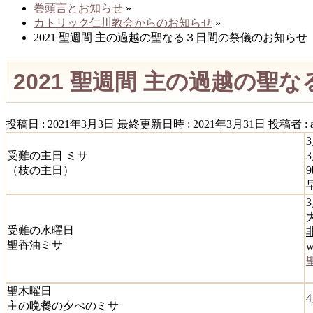
巻頭言とお知らせ
»
カトリック仁川教会からのお知らせ
»
2021 聖週間 主の過越の聖なる３日間の祭儀のお知らせ
2021 聖週間 主の過越の
投稿日 : 2021年3月3日
最終更新日時 : 2021年3月31日
投稿者 :
3
受難の主日 ミサ
（枝の主日）
3
受難の水曜日
聖香油ミサ
聖木曜日
4
主の晩餐の夕べのミサ