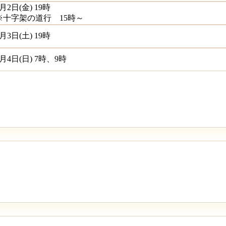
月2日(金) 19時
※十字架の道行 15時～
月3日(土) 19時
4月4日(日) 7時、9時