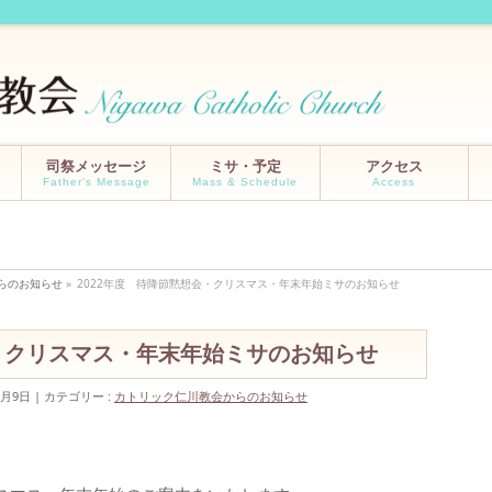
司祭メッセージ
ミサ・予定
アクセス
Father’s Message
Mass & Schedule
Access
らのお知らせ
»
2022年度 待降節黙想会・クリスマス・年末年始ミサのお知らせ
会・クリスマス・年末年始ミサのお知らせ
2月9日
カテゴリー :
カトリック仁川教会からのお知らせ