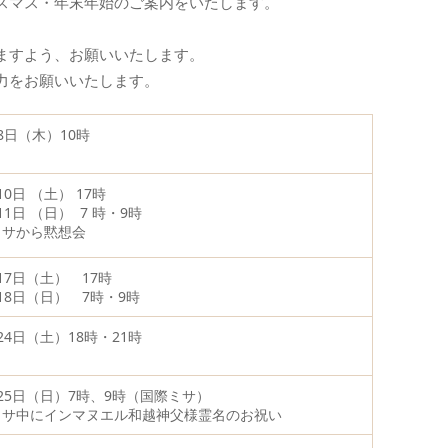
スマス・年末年始のご案内をいたします。
ますよう、お願いいたします。
力をお願いいたします。
8日（木）10時
10日 （土） 17時
11日 （日） 7 時・9時
ミサから黙想会
17日（土） 17時
月18日（日） 7時・9時
24日（土）18時・21時
月25日（日）7時、9時（国際ミサ）
ミサ中にインマヌエル和越神父様霊名のお祝い