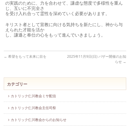
の実践のために、力を合わせて、謙虚な態度で多様性を重ん
じ、互いに不完全さ
を受け入れ合って霊性を深めていく必要があります。
キリスト者として宣教に向ける気持ちを新たにし、神から与
えられた才能を活か
し、謙遜と奉仕の心をもって進んでいきましょう。
←
希望をもって未来に目を
2025年11月9日(日) バザー開催のお知
らせ
→
カテゴリー
カトリック仁川教会ミサ配信
カトリック仁川教会主任司祭
カトリック仁川教会からのお知らせ