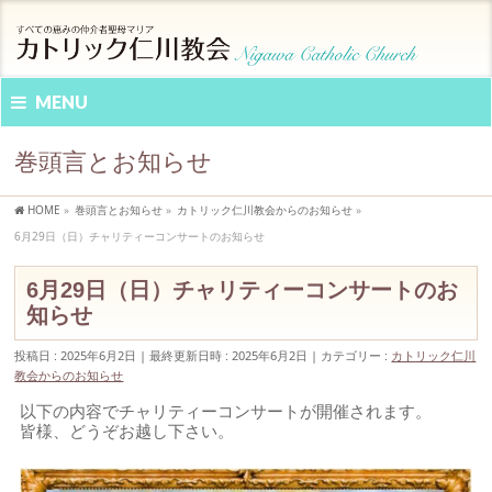
MENU
巻頭言とお知らせ
HOME
»
巻頭言とお知らせ
»
カトリック仁川教会からのお知らせ
»
6月29日（日）チャリティーコンサートのお知らせ
6月29日（日）チャリティーコンサートのお
知らせ
投稿日 : 2025年6月2日
最終更新日時 : 2025年6月2日
カテゴリー :
カトリック仁川
教会からのお知らせ
以下の内容でチャリティーコンサートが開催されます。
皆様、どうぞお越し下さい。