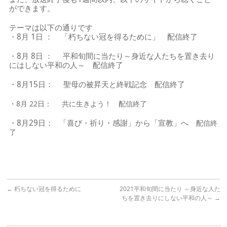
ができます。
テーマは以下の通りです
・8月 1日 ： 「朽ちない冠を得るために」 配信終了
・8月 8日 ： 平和旬間に当たり～身近な人たちを置き去り
にはしない平和の人～ 配信終了
・8月15日： 聖母の被昇天と終戦記念 配信終了
・8月 22日： 共に生きよう！ 配信終了
・8月29日： 「喜び・祈り・感謝」から「宣教」へ
配信終
了
←
朽ちない冠を得るために
2021平和旬間に当たり ～身近な人た
ちを置き去りにしない平和の人～
→