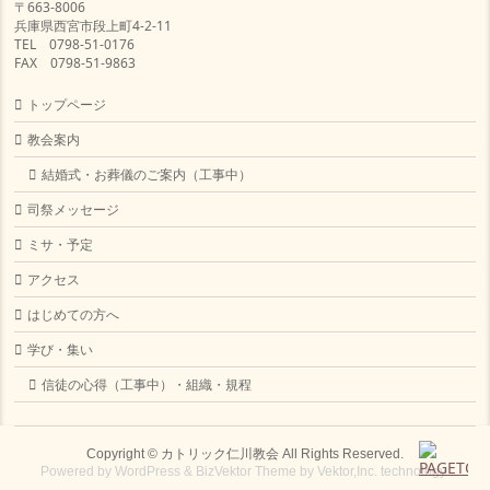
〒663-8006
兵庫県西宮市段上町4-2-11
TEL 0798-51-0176
FAX 0798-51-9863
トップページ
教会案内
結婚式・お葬儀のご案内（工事中）
司祭メッセージ
ミサ・予定
アクセス
はじめての方へ
学び・集い
信徒の心得（工事中）・組織・規程
Copyright ©
カトリック仁川教会
All Rights Reserved.
Powered by
WordPress
&
BizVektor Theme
by
Vektor,Inc.
technology.