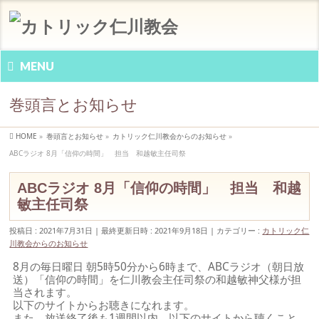
MENU
巻頭言とお知らせ
HOME
»
巻頭言とお知らせ
»
カトリック仁川教会からのお知らせ
»
ABCラジオ 8月「信仰の時間」 担当 和越敏主任司祭
ABCラジオ 8月「信仰の時間」 担当 和越
敏主任司祭
投稿日 : 2021年7月31日
最終更新日時 : 2021年9月18日
カテゴリー :
カトリック仁
川教会からのお知らせ
8月の毎日曜日 朝5時50分から6時まで、ABCラジオ（朝日放
送）「信仰の時間」を仁川教会主任司祭の和越敏神父様が担
当されます。
以下のサイトからお聴きになれます。
また、放送終了後も1週間以内、以下のサイトから聴くこと