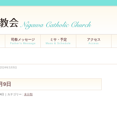
司祭メッセージ
ミサ・予定
アクセス
Father’s Message
Mass & Schedule
Access
2024年3月9日
3月9日
4日
カテゴリー :
未分類