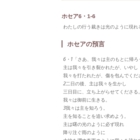
ホセア6・1-6
わたしの行う裁きは光のように現れ
ホセアの預言
6・1
「さあ、我々は主のもとに帰ろ
主は我々を引き裂かれたが、いやし
我々を打たれたが、傷を包んでくだ
2
二日の後、主は我々を生かし
三日目に、立ち上がらせてくださる
我々は御前に生きる。
3
我々は主を知ろう。
主を知ることを追い求めよう。
主は曙の光のように必ず現れ
降り注ぐ雨のように