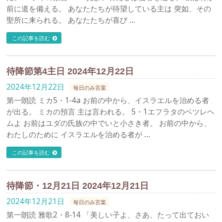
前に道を備える。 あなたたちが待望している主は 突如、その
聖所に来られる。 あなたたちが喜び …
この記事を読む
待降節第4主日 2024年12月22日
2024年12月22日
毎日のみ言葉
第一朗読 ミカ5・1-4a お前の中から、イスラエルを治める者
が出る。 ミカの預言 主は言われる。 5・1エフラタのベツレヘ
ムよ お前はユダの氏族の中でいと小さき者。 お前の中から、
わたしのために イスラエルを治める者が …
この記事を読む
待降節・12月21日 2024年12月21日
2024年12月21日
毎日のみ言葉
第一朗読 雅歌2・8-14 「美しい子よ、さあ、たって出ておい