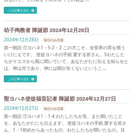
この記事を読む
幼子殉教者 降誕節 2024年12月28日
2024年12月28日
毎日のみ言葉
第一朗読 ①ヨハネ1・5-2・2 この方こそ、全世界の罪を償う
いけにえです。 使徒ヨハネの手紙 愛する皆さん、5わたした
ちがイエスから既に聞いていて、あなたがたに伝える知らせと
は、神は光であり、神には闇が全くないというこ …
この記事を読む
聖ヨハネ使徒福音記者 降誕節 2024年12月27日
2024年12月27日
毎日のみ言葉
第一朗読 ①ヨハネ1・1-4 わたしたちが見、また聞いたこと
を、あなたがたにも伝えます。 使徒ヨハネの手紙 愛する皆さ
ん、1・1初めからあったもの、わたしたちが聞いたもの、目