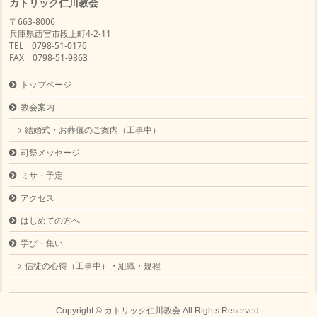
カトリック仁川教会
〒663-8006
兵庫県西宮市段上町4-2-11
TEL 0798-51-0176
FAX 0798-51-9863
トップページ
教会案内
結婚式・お葬儀のご案内（工事中）
司祭メッセージ
ミサ・予定
アクセス
はじめての方へ
学び・集い
信徒の心得（工事中）・組織・規程
Copyright ©
カトリック仁川教会
All Rights Reserved.