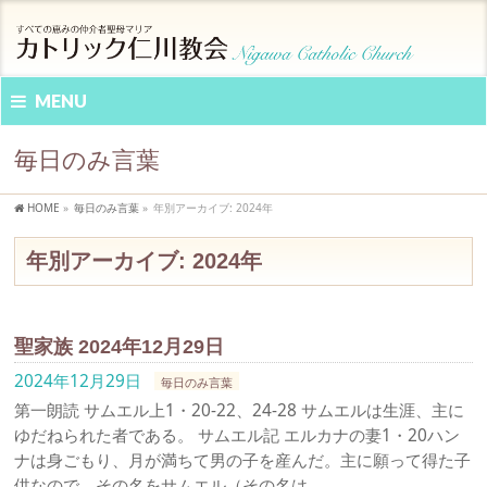
MENU
毎日のみ言葉
HOME
»
毎日のみ言葉
»
年別アーカイブ: 2024年
年別アーカイブ: 2024年
聖家族 2024年12月29日
2024年12月29日
毎日のみ言葉
第一朗読 サムエル上1・20-22、24-28 サムエルは生涯、主に
ゆだねられた者である。 サムエル記 エルカナの妻1・20ハン
ナは身ごもり、月が満ちて男の子を産んだ。主に願って得た子
供なので、その名をサムエル（その名は …