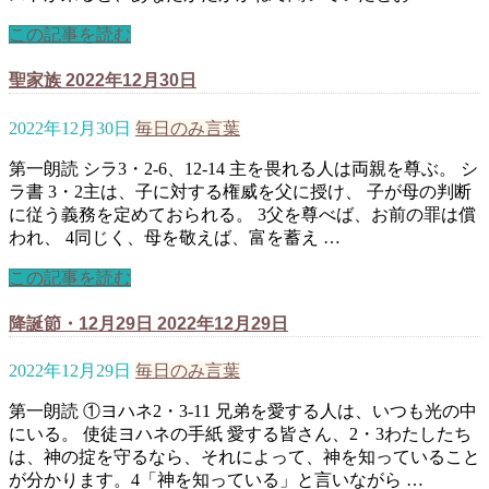
この記事を読む
聖家族 2022年12月30日
2022年12月30日
毎日のみ言葉
第一朗読 シラ3・2-6、12-14 主を畏れる人は両親を尊ぶ。 シ
ラ書 3・2主は、子に対する権威を父に授け、 子が母の判断
に従う義務を定めておられる。 3父を尊べば、お前の罪は償
われ、 4同じく、母を敬えば、富を蓄え …
この記事を読む
降誕節・12月29日 2022年12月29日
2022年12月29日
毎日のみ言葉
第一朗読 ①ヨハネ2・3-11 兄弟を愛する人は、いつも光の中
にいる。 使徒ヨハネの手紙 愛する皆さん、2・3わたしたち
は、神の掟を守るなら、それによって、神を知っていること
が分かります。4「神を知っている」と言いながら …