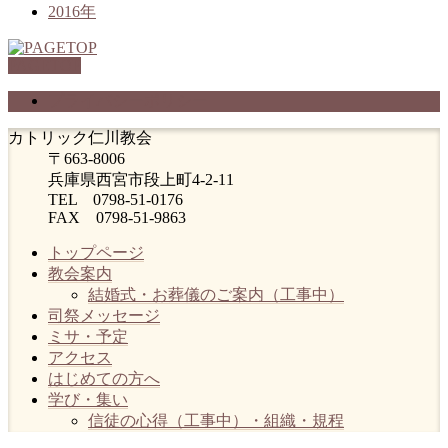
2016年
PAGETOP
プライバシーポリシー
カトリック仁川教会
〒663-8006
兵庫県西宮市段上町4-2-11
TEL 0798-51-0176
FAX 0798-51-9863
トップページ
教会案内
結婚式・お葬儀のご案内（工事中）
司祭メッセージ
ミサ・予定
アクセス
はじめての方へ
学び・集い
信徒の心得（工事中）・組織・規程