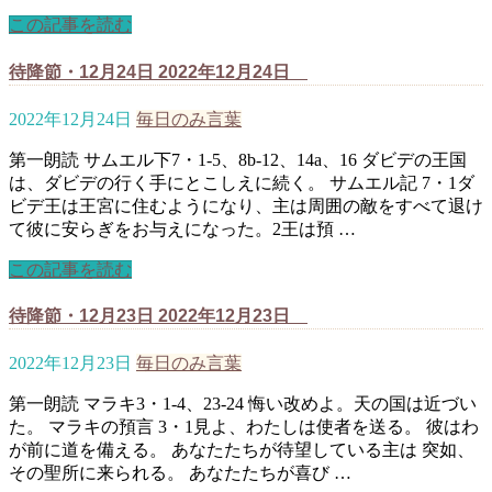
この記事を読む
待降節・12月24日 2022年12月24日
2022年12月24日
毎日のみ言葉
第一朗読 サムエル下7・1-5、8b-12、14a、16 ダビデの王国
は、ダビデの行く手にとこしえに続く。 サムエル記 7・1ダ
ビデ王は王宮に住むようになり、主は周囲の敵をすべて退け
て彼に安らぎをお与えになった。2王は預 …
この記事を読む
待降節・12月23日 2022年12月23日
2022年12月23日
毎日のみ言葉
第一朗読 マラキ3・1-4、23-24 悔い改めよ。天の国は近づい
た。 マラキの預言 3・1見よ、わたしは使者を送る。 彼はわ
が前に道を備える。 あなたたちが待望している主は 突如、
その聖所に来られる。 あなたたちが喜び …