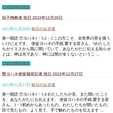
この記事を読む
幼子殉教者 祝日 2022年12月28日
2022年12月28日
毎日のみ言葉
第一朗読 ①ヨハネ1・5-2・2 この方こそ、全世界の罪を償う
いけにえです。 使徒ヨハネの手紙 愛する皆さん、5わたした
ちがイエスから既に聞いていて、あなたがたに伝える知らせ
とは、神は光であり、神には闇が全くないというこ …
この記事を読む
聖ヨハネ使徒福音記者 祝日 2022年12月27日
2022年12月27日
毎日のみ言葉
第一朗読 ①ヨハネ1・1-4 わたしたちが見、また聞いたこと
を、あなたがたにも伝えます。 使徒ヨハネの手紙 愛する皆
さん、1・1初めからあったもの、わたしたちが聞いたもの、
目で見たもの、よく見て、手で触れたものを伝えます …