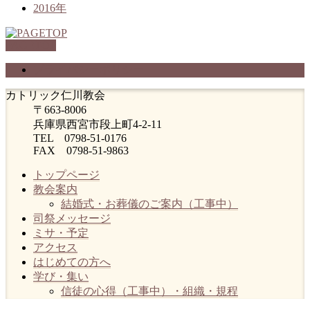
2016年
PAGETOP
プライバシーポリシー
カトリック仁川教会
〒663-8006
兵庫県西宮市段上町4-2-11
TEL 0798-51-0176
FAX 0798-51-9863
トップページ
教会案内
結婚式・お葬儀のご案内（工事中）
司祭メッセージ
ミサ・予定
アクセス
はじめての方へ
学び・集い
信徒の心得（工事中）・組織・規程