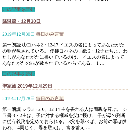
この記事を読む
降誕節・12月30日
2019年12月30日
毎日のみ言葉
第一朗読 ①ヨハネ2・12-17 イエスの名によってあなたがた
の罪が赦されている。 使徒ヨハネの手紙 2・12子たちよ、わ
たしがあなたがたに書いているのは、 イエスの名によって
あなたがたの罪が赦されているからである。 1 …
この記事を読む
聖家族 2019年12月29日
2019年12月28日
毎日のみ言葉
第一朗読 シラ3・2-6、12-14 主を畏れる人は両親を尊ぶ。 シ
ラ書 3・2主は、子に対する権威を父に授け、 子が母の判断
に従う義務を定めておられる。 3父を尊べば、お前の罪は償
われ、 4同じく、母を敬えば、富を蓄え …