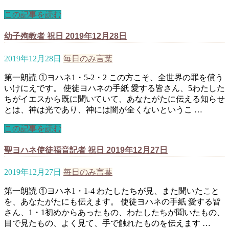
この記事を読む
幼子殉教者 祝日 2019年12月28日
2019年12月28日
毎日のみ言葉
第一朗読 ①ヨハネ1・5-2・2 この方こそ、全世界の罪を償う
いけにえです。 使徒ヨハネの手紙 愛する皆さん、5わたした
ちがイエスから既に聞いていて、あなたがたに伝える知らせ
とは、神は光であり、神には闇が全くないというこ …
この記事を読む
聖ヨハネ使徒福音記者 祝日 2019年12月27日
2019年12月27日
毎日のみ言葉
第一朗読 ①ヨハネ1・1-4 わたしたちが見、また聞いたこと
を、あなたがたにも伝えます。 使徒ヨハネの手紙 愛する皆
さん、1・1初めからあったもの、わたしたちが聞いたもの、
目で見たもの、よく見て、手で触れたものを伝えます …