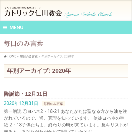
MENU
毎日のみ言葉
HOME
»
毎日のみ言葉
»
年別アーカイブ: 2020年
年別アーカイブ: 2020年
降誕節・12月31日
2020年12月31日
毎日のみ言葉
第一朗読 ①ヨハネ2・18-21 あなたがたは聖なる方から油を注
がれているので、皆、真理を知っています。 使徒ヨハネの手
紙 2・18子供たちよ、終わりの時が来ています。反キリストが
来ると、あなたがたがかねて聞いていたとお …