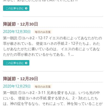
この記事を読む
降誕節・12月30日
2020年12月30日
毎日のみ言葉
第一朗読 ①ヨハネ2・12-17 イエスの名によってあなたがたの
罪が赦されている。 使徒ヨハネの手紙 2・12子たちよ、わた
しがあなたがたに書いているのは、 イエスの名によってあな
たがたの罪が赦されているからである。 1 …
この記事を読む
降誕節・12月29日
2020年12月29日
毎日のみ言葉
第一朗読 ①ヨハネ2・3-11 兄弟を愛する人は、いつも光の中
にいる。 使徒ヨハネの手紙 愛する皆さん、2・3わたしたち
は、神の掟を守るなら、それによって、神を知っていることが