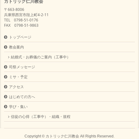
カトリック仁川教会
〒663-8006
兵庫県西宮市段上町4-2-11
TEL 0798-51-0176
FAX 0798-51-9863
トップページ
教会案内
結婚式・お葬儀のご案内（工事中）
司祭メッセージ
ミサ・予定
アクセス
はじめての方へ
学び・集い
信徒の心得（工事中）・組織・規程
Copyright ©
カトリック仁川教会
All Rights Reserved.