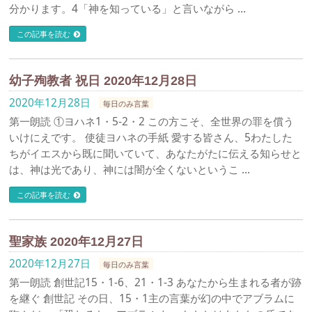
分かります。4「神を知っている」と言いながら …
この記事を読む
幼子殉教者 祝日 2020年12月28日
2020年12月28日
毎日のみ言葉
第一朗読 ①ヨハネ1・5-2・2 この方こそ、全世界の罪を償う
いけにえです。 使徒ヨハネの手紙 愛する皆さん、5わたした
ちがイエスから既に聞いていて、あなたがたに伝える知らせと
は、神は光であり、神には闇が全くないというこ …
この記事を読む
聖家族 2020年12月27日
2020年12月27日
毎日のみ言葉
第一朗読 創世記15・1-6、21・1-3 あなたから生まれる者が跡
を継ぐ 創世記 その日、15・1主の言葉が幻の中でアブラムに