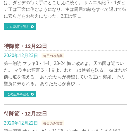
は、ダビデの行く手にとこしえに続く。 サムエル記 7・1ダビ
デ王は王宮に住むようになり、主は周囲の敵をすべて退けて彼
に安らぎをお与えになった。2王は預 …
この記事を読む
待降節・12月23日
2020年12月23日
毎日のみ言葉
第一朗読 マラキ3・1-4、23-24 悔い改めよ。天の国は近づい
た。 マラキの預言 3・1見よ、わたしは使者を送る。 彼はわが
前に道を備える。 あなたたちが待望している主は 突如、その
聖所に来られる。 あなたたちが喜び …
この記事を読む
待降節・12月22日
2020年12月22日
毎日のみ言葉
第一朗読 サムエル上1・24-28 ハンナ、サムエルをささげる