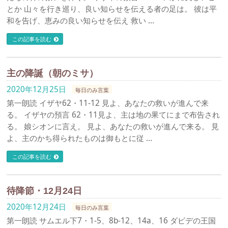
とか 山々を行き巡り、良い知らせを伝える者の足は。 彼は平
和を告げ、恵みの良い知らせを伝え 救い …
この記事を読む
主の降誕（朝のミサ）
2020年12月25日
毎日のみ言葉
第一朗読 イザヤ62・11-12 見よ、あなたの救いが進んで来
る。 イザヤの預言 62・11見よ、主は地の果てにまで布告され
る。 娘シオンに言え。 見よ、あなたの救いが進んで来る。 見
よ、主のかち得られたものは御もとに従 …
この記事を読む
待降節・12月24日
2020年12月24日
毎日のみ言葉
第一朗読 サムエル下7・1-5、8b-12、14a、16 ダビデの王国