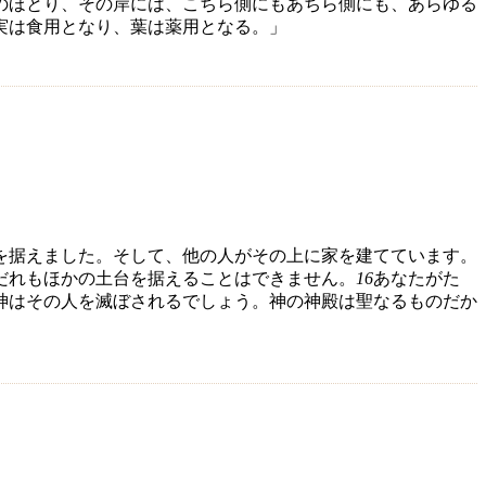
のほとり、その岸には、こちら側にもあちら側にも、あらゆる
実は食用となり、葉は薬用となる。」
を据えました。そして、他の人がその上に家を建てています。
だれもほかの土台を据えることはできません。
16
あなたがた
神はその人を滅ぼされるでしょう。神の神殿は聖なるものだか