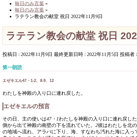
毎日のみ言葉
»
毎日のみ言葉
»
ラテラン教会の献堂 祝日 2022年11月9日
ラテラン教会の献堂 祝日 202
投稿日 : 2022年11月9日
最終更新日時 : 2022年11月5日
投稿者 
第一朗読
エゼキエル47・1-2、8-9、12
わたしを神殿の入り口に連れ戻した。
エゼキエルの預言
その日、主の使いは
47・1
わたしを神殿の入り口に連れ戻した
側から出て神殿の南壁の下を流れていた。
2
彼はわたしを北の
の地域へ流れ、アラバに下り、海、すなわち汚れた海に入っ