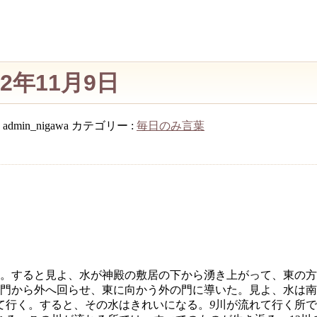
2年11月9日
:
admin_nigawa
カテゴリー :
毎日のみ言葉
。すると見よ、水が神殿の敷居の下から湧き上がって、東の方
門から外へ回らせ、東に向かう外の門に導いた。見よ、水は南
て行く。すると、その水はきれいになる。
9
川が流れて行く所で