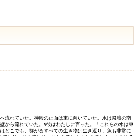
へ流れていた。神殿の正面は東に向いていた。水は祭壇の南
壁から流れていた。
8
彼はわたしに言った。「これらの水は東
はどこでも、群がるすべての生き物は生き返り、魚も非常に